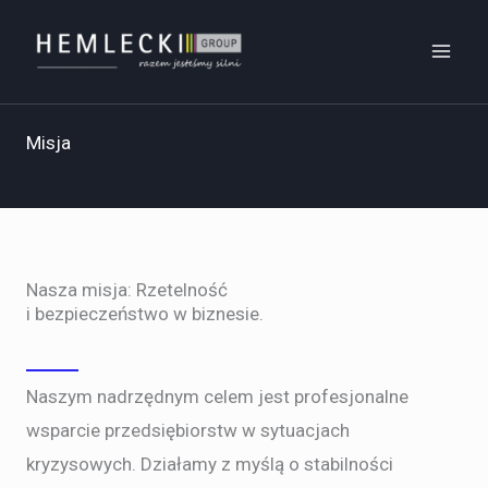
Przejdź
do
treści
Misja
Nasza misja: Rzetelność
i bezpieczeństwo w biznesie.
Naszym nadrzędnym celem jest profesjonalne
wsparcie przedsiębiorstw w sytuacjach
kryzysowych. Działamy z myślą o stabilności