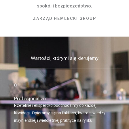
spokój i bezpieczeństwo.
ZARZĄD HEMLECKI GROUP
Wartości, którymi się kierujemy
01.
Profesjonalizm
Rzetelnie i ekspercko podchodzimy do każdej
likwidacji. Opieramy się na faktach, twardej wiedzy
inżynierskiej i wieloletniej praktyce na rynku.