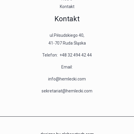
Kontakt
Kontakt
ul.Piłsudskiego 40,
41-707 Ruda Śląska
Telefon:
+48 32 494 42 44
Email:
info@hemlecki.com
sekretariat@hemlecki.com